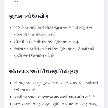
છે.
જીવામૃતનો ઉપયોગ
100 લિટર પાણીમાં 5 લિટર જીવામૃત ભેળવી મહિને બે
વખત છોડ પર છંટકાવ કરવો.
છોડની પાસે જમીનમાં પણ જીવામૃત નાખવું.
આખા વર્ષ દરમિયાન નિયમિત જીવામૃતના ઉપયોગથી
વૃદ્ધિ અને ઉત્પાદન વધે છે.
આંતરપાક અને નિંદામણ નિયંત્રણ
સીતાફળથી બે ફૂટ દૂર ચોળાના બીજ વાવવાથી જમીનની
ઉર્વરતા વધે છે.
ખાલી જગ્યામાં શાકભાજી વાવવાથી આચ્છાદન મળે છે.
શરૂઆતના ત્રણ મહિના સુધી નિયમિત નિંદામણ કાઢવું