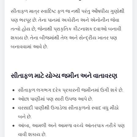
સીતાફળ માત્ર સ્વાદિષ્ટ ફળ જ નથી પરંતુ ઔષધીય ગુણોથી
પણ ભરપૂર છે. તેના પાનમાં અકોરીન અને એનોનીન જેવા
તત્વો હોય છે, જેનાથી પ્રાકૃતિક કીટનાશક દવાઓ બનાવી
શકાય છે. તેના બીજમાંથી તેલ અને સેન્દ્રીય ખાતર પણ
બનાવવામાં આવે છે.
સીતાફળ માટે યોગ્ય જમીન અને વાતાવરણ
સીતાફળ લગભગ દરેક પ્રકારની જમીનમાં ઉગી શકે છે.
ઓછા પાણીમાં પણ સારી ઉપજ આપે છે.
વરસાદી પાણીથી ઉગાડેલા સીતાફળનો સ્વાદ વધુ મીઠો
બને છે.
આંબા, આમલી અને આમળા વચ્ચે આંતરપાક તરીકે પણ
વાવી શકાય છે.