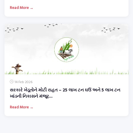
Read More →
14 Feb 2026
સરકારે ખેડૂતોને મોટી રાહત – 25 લાખ ટન ઘઉં અને 5 લાખ ટન
ખાંડની નિકાસને મંજૂર...
Read More →