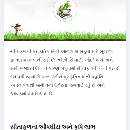
સીતાફળની પ્રાકૃતિક ખેતી આજકાલ ખેડૂતો માટે ખૂબ જ
ફાયદાકારક બની રહી છે. ઓછી સિંચાઈ, ઓછો ખર્ચ અને
સારી બજાર કિંમતને કારણે ખેડૂતોમાં સીતાફળની ખેતી પ્રત્યે
રસ વધી રહ્યો છે. ખાસ કરીને પ્રાકૃતિક ખેતી પદ્ધતિ
અપનાવવાથી જમીનની ઉર્વરતા જળવાઈ રહે છે અને
આવકમાં વધારો થાય છે.
સીતાફળના ઔષધીય અને કૃષિ લાભ