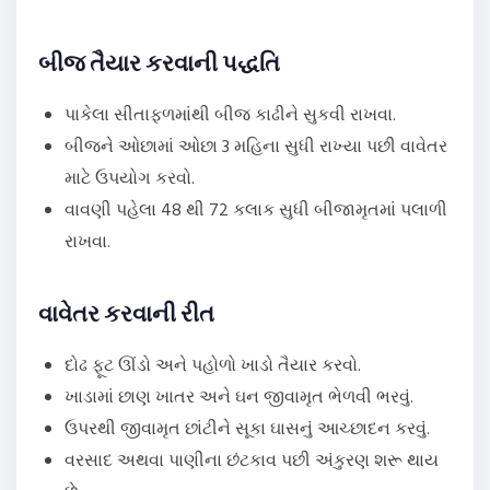
બીજ તૈયાર કરવાની પદ્ધતિ
પાકેલા સીતાફળમાંથી બીજ કાઢીને સુકવી રાખવા.
બીજને ઓછામાં ઓછા 3 મહિના સુધી રાખ્યા પછી વાવેતર
માટે ઉપયોગ કરવો.
વાવણી પહેલા 48 થી 72 કલાક સુધી બીજામૃતમાં પલાળી
રાખવા.
વાવેતર કરવાની રીત
દોઢ ફૂટ ઊંડો અને પહોળો ખાડો તૈયાર કરવો.
ખાડામાં છાણ ખાતર અને ઘન જીવામૃત ભેળવી ભરવું.
ઉપરથી જીવામૃત છાંટીને સૂકા ઘાસનું આચ્છાદન કરવું.
વરસાદ અથવા પાણીના છંટકાવ પછી અંકુરણ શરૂ થાય